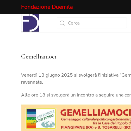
Fondazione Duemila
Gemelliamoci
Venerdì 13 giugno 2025 si svolgerà l'iniziativa "Gem
ravennate.
Alle ore 18 si svolgerà un incontro a seguire una ce