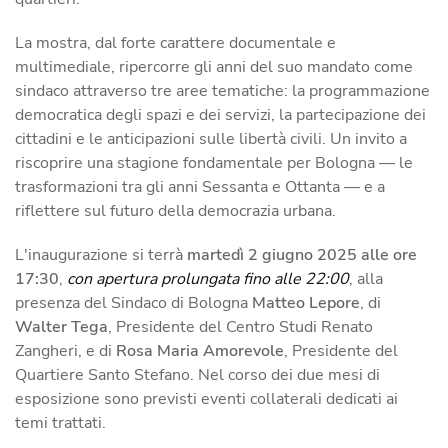
La mostra, dal forte carattere documentale e
multimediale, ripercorre gli anni del suo mandato come
sindaco attraverso tre aree tematiche: la programmazione
democratica degli spazi e dei servizi, la partecipazione dei
cittadini e le anticipazioni sulle libertà civili. Un invito a
riscoprire una stagione fondamentale per Bologna — le
trasformazioni tra gli anni Sessanta e Ottanta — e a
riflettere sul futuro della democrazia urbana.
L'inaugurazione si terrà
martedì 2 giugno 2025 alle ore
17:30
,
con apertura prolungata fino alle 22:00
, alla
presenza del Sindaco di Bologna
Matteo Lepore
, di
Walter Tega
, Presidente del Centro Studi Renato
Zangheri, e di
Rosa Maria Amorevole
, Presidente del
Quartiere Santo Stefano. Nel corso dei due mesi di
esposizione sono previsti eventi collaterali dedicati ai
temi trattati.