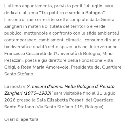
L’ultimo appuntamento, previsto per il
14 luglio
, sarà
dedicato al tema
“Tra politica e verde a Bologna”
.
L’incontro ripercorrerà le scelte compiute dalla Giunta
Zangheri in materia di tutela del territorio e verde
pubblico, mettendole a confronto con le sfide ambientali
contemporanee: cambiamenti climatici, consumo di suolo,
biodiversità e qualità dello spazio urbano. Interverranno
Francesco Ceccarelli
dell’Università di Bologna,
Mino
Petazzini
, poeta e già direttore della Fondazione Villa
Ghigi, e
Rosa Maria Amorevole
, Presidente del Quartiere
Santo Stefano.
La mostra
“A misura d’uomo. Nella Bologna di Renato
Zangheri (1970–1983)”
sarà visitabile fino al
31 luglio
2026
presso la
Sala Elisabetta Possati del Quartiere
Santo Stefano
(Via Santo Stefano 119, Bologna).
Orari di apertura