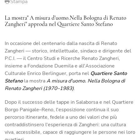
Stampa
La mostra" A misura d'uomo.Nella Bologna di Renato
Zangheri" approda nel Quartiere Santo Stefano
In occasione del centenario dalla nascita di Renato
Zangheri — storico, intellettuale, sindaco e dirigente del
P.C.I. — il Centro Studi e Ricerche Renato Zangheri,
insieme a Fondazione Duemila e all'Associazione
Culturale Enrico Berlinguer, porta nel
Quartiere Santo
Stefano
la mostra
A misura d'uomo. Nella Bologna di
Renato Zangheri (1970–1983)
.
Dopo il successo delle tappe in Salaborsa e nel Quartiere
Borgo Panigale–Reno, l'esposizione continua il suo
percorso itinerante, fedele a uno dei valori che più
contraddistinsero l'esperienza di Zangheri: una cultura
viva, accessibile, capace di raggiungere le persone nei loro
quartieri.