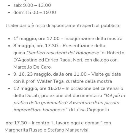
sab: 9.00 – 13.00
dom: 15.00 – 19.00
Il calendario è ricco di appuntamenti aperti al pubblico:
1° maggio, ore 17.00
– Inaugurazione della mostra
8 maggio, ore 17.30
– Presentazione della
guida
“Sentieri resistenti del Bolognese”
di Roberto
D’Agostino ed Enrico Raoul Neri, con dialogo con
Marcello De Caro
9, 16, 23 maggio, dalle ore 11.00
– Visite guidate
con il prof. Walter Tega, curatore della mostra
12 maggio, ore 16.30
– In occasione del centenario
della Ducati, proiezione del documentario
“Val più la
pratica della grammatica? Avventure di un piccolo
imprenditore bolognese”
di Luisa Cigognetti
ore 17.30
– Incontro “Il lavoro oggi e domani” con
Margherita Russo e Stefano Manservisi