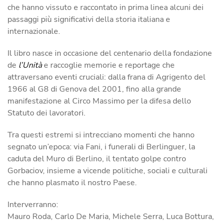
che hanno vissuto e raccontato in prima linea alcuni dei
passaggi più significativi della storia italiana e
internazionale.
Il libro nasce in occasione del centenario della fondazione
de
l’Unità
e raccoglie memorie e reportage che
attraversano eventi cruciali: dalla frana di Agrigento del
1966 al G8 di Genova del 2001, fino alla grande
manifestazione al Circo Massimo per la difesa dello
Statuto dei lavoratori.
Tra questi estremi si intrecciano momenti che hanno
segnato un’epoca: via Fani, i funerali di Berlinguer, la
caduta del Muro di Berlino, il tentato golpe contro
Gorbaciov, insieme a vicende politiche, sociali e culturali
che hanno plasmato il nostro Paese.
Interverranno:
Mauro Roda, Carlo De Maria, Michele Serra, Luca Bottura,