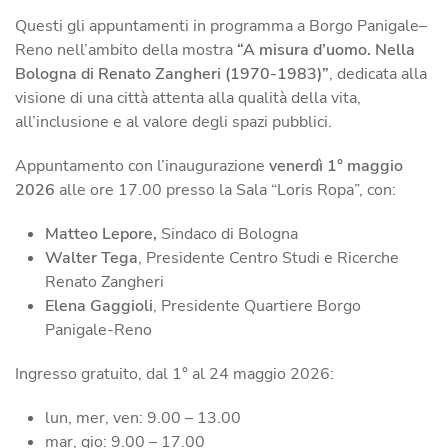
Questi gli appuntamenti in programma a Borgo Panigale–
Reno nell’ambito della mostra
“A misura d’uomo. Nella
Bologna di
Renato Zangheri
(1970-1983)”
, dedicata alla
visione di una città attenta alla qualità della vita,
all’inclusione e al valore degli spazi pubblici.
Appuntamento con l’inaugurazione
venerdì 1° maggio
2026
alle ore 17.00 presso la Sala “Loris Ropa”, con:
Matteo Lepore,
Sindaco di Bologna
Walter Tega
, Presidente Centro Studi e Ricerche
Renato Zangheri
Elena Gaggioli
, Presidente Quartiere Borgo
Panigale-Reno
Ingresso gratuito, dal 1° al 24 maggio 2026:
lun, mer, ven: 9.00 – 13.00
mar, gio: 9.00 – 17.00