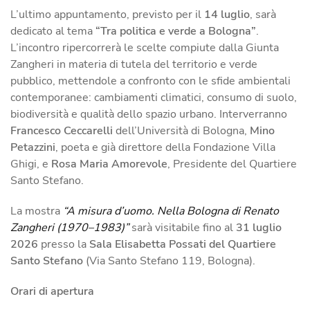
L’ultimo appuntamento, previsto per il
14 luglio
, sarà
dedicato al tema
“Tra politica e verde a Bologna”
.
L’incontro ripercorrerà le scelte compiute dalla Giunta
Zangheri in materia di tutela del territorio e verde
pubblico, mettendole a confronto con le sfide ambientali
contemporanee: cambiamenti climatici, consumo di suolo,
biodiversità e qualità dello spazio urbano. Interverranno
Francesco Ceccarelli
dell’Università di Bologna,
Mino
Petazzini
, poeta e già direttore della Fondazione Villa
Ghigi, e
Rosa Maria Amorevole
, Presidente del Quartiere
Santo Stefano.
La mostra
“A misura d’uomo. Nella Bologna di Renato
Zangheri (1970–1983)”
sarà visitabile fino al
31 luglio
2026
presso la
Sala Elisabetta Possati del Quartiere
Santo Stefano
(Via Santo Stefano 119, Bologna).
Orari di apertura